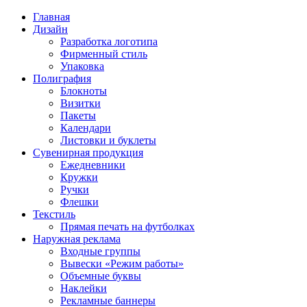
Главная
Дизайн
Разработка логотипа
Фирменный стиль
Упаковка
Полиграфия
Блокноты
Визитки
Пакеты
Календари
Листовки и буклеты
Сувенирная продукция
Ежедневники
Кружки
Ручки
Флешки
Текстиль
Прямая печать на футболках
Наружная реклама
Входные группы
Вывески «Режим работы»
Объемные буквы
Наклейки
Рекламные баннеры