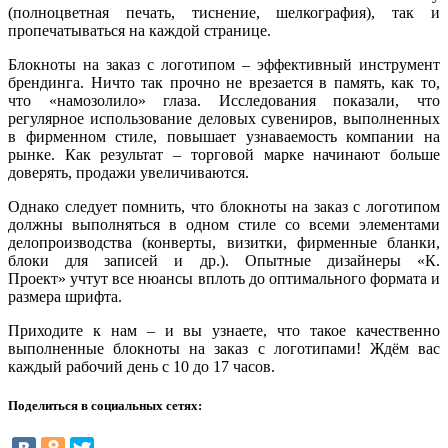
(полноцветная печать, тиснение, шелкография), так и
пропечатываться на каждой странице.
Блокноты на заказ с логотипом – эффективный инструмент
брендинга. Ничто так прочно не врезается в память, как то,
что «намозолило» глаза. Исследования показали, что
регулярное использование деловых сувениров, выполненных
в фирменном стиле, повышает узнаваемость компании на
рынке. Как результат – торговой марке начинают больше
доверять, продажи увеличиваются.
Однако следует помнить, что блокноты на заказ с логотипом
должны выполняться в одном стиле со всеми элементами
делопроизводства (конверты, визитки, фирменные бланки,
блоки для записей и др.). Опытные дизайнеры «К.
Проект» учтут все нюансы вплоть до оптимального формата и
размера шрифта.
Приходите к нам – и вы узнаете, что такое качественно
выполненные блокноты на заказ с логотипами! Ждём вас
каждый рабочий день с 10 до 17 часов.
Поделиться в социальных сетях: