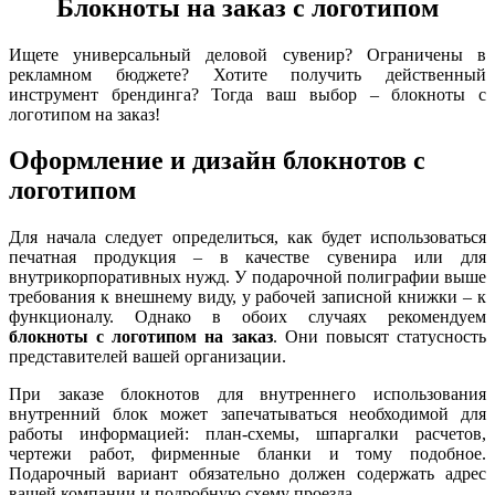
Блокноты на заказ с логотипом
Ищете универсальный деловой сувенир? Ограничены в
рекламном бюджете? Хотите получить действенный
инструмент брендинга? Тогда ваш выбор – блокноты с
логотипом на заказ!
Оформление и дизайн блокнотов с
логотипом
Для начала следует определиться, как будет использоваться
печатная продукция – в качестве сувенира или для
внутрикорпоративных нужд. У подарочной полиграфии выше
требования к внешнему виду, у рабочей записной книжки – к
функционалу. Однако в обоих случаях рекомендуем
блокноты с логотипом на заказ
. Они повысят статусность
представителей вашей организации.
При заказе блокнотов для внутреннего использования
внутренний блок может запечатываться необходимой для
работы информацией: план-схемы, шпаргалки расчетов,
чертежи работ, фирменные бланки и тому подобное.
Подарочный вариант обязательно должен содержать адрес
вашей компании и подробную схему проезда.