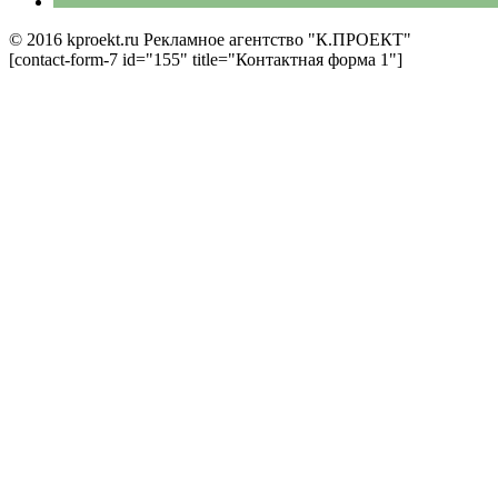
© 2016 kproekt.ru Рекламное агентство "К.ПРОЕКТ"
[contact-form-7 id="155" title="Контактная форма 1"]