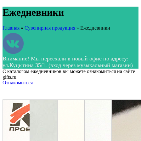
Ежедневники
Главная
»
Сувенирная продукция
»
Ежедневники
Внимание! Мы переехали в новый офис по адресу:
ул.Куцыгина 35/1, (вход через музыкальный магазин)
С каталогом ежедневников вы можете ознакомиться на сайте
gifts.ru
Ознакомиться