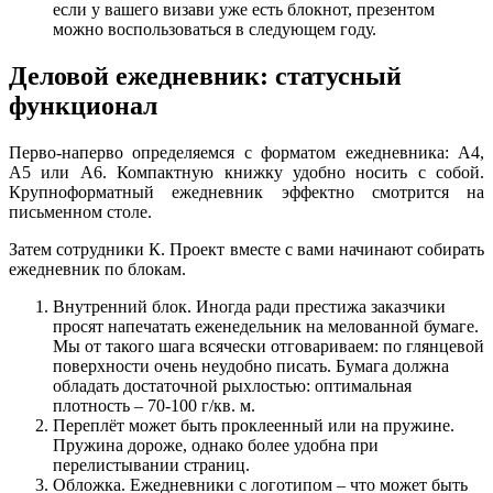
если у вашего визави уже есть блокнот, презентом
можно воспользоваться в следующем году.
Деловой ежедневник: статусный
функционал
Перво-наперво определяемся с форматом ежедневника: А4,
А5 или А6. Компактную книжку удобно носить с собой.
Крупноформатный ежедневник эффектно смотрится на
письменном столе.
Затем сотрудники К. Проект вместе с вами начинают собирать
ежедневник по блокам.
Внутренний блок. Иногда ради престижа заказчики
просят напечатать еженедельник на мелованной бумаге.
Мы от такого шага всячески отговариваем: по глянцевой
поверхности очень неудобно писать. Бумага должна
обладать достаточной рыхлостью: оптимальная
плотность – 70-100 г/кв. м.
Переплёт может быть проклеенный или на пружине.
Пружина дороже, однако более удобна при
перелистывании страниц.
Обложка. Ежедневники с логотипом – что может быть