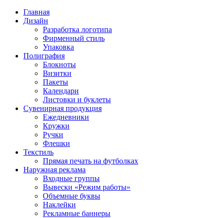
Главная
Дизайн
Разработка логотипа
Фирменный стиль
Упаковка
Полиграфия
Блокноты
Визитки
Пакеты
Календари
Листовки и буклеты
Сувенирная продукция
Ежедневники
Кружки
Ручки
Флешки
Текстиль
Прямая печать на футболках
Наружная реклама
Входные группы
Вывески «Режим работы»
Объемные буквы
Наклейки
Рекламные баннеры